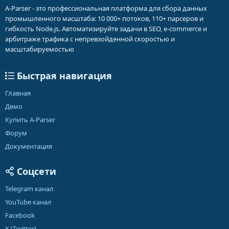
A-Parser - это профессиональная платформа для сбора данных
промышленного масштаба: 10 000+ потоков, 110+ парсеров и
гибкость Node.js. Автоматизируйте задачи в SEO, e-commerce и
арбитраже трафика с непревзойденной скоростью и
масштабируемостью
Быстрая навигация
Главная
Демо
Купить A-Parser
Форум
Документация
Соцсети
Telegram канал
YouTube канал
Facebook
X (Twitter)