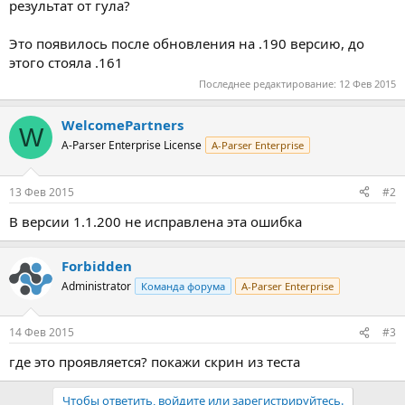
результат от гула?
Это появилось после обновления на .190 версию, до
этого стояла .161
Последнее редактирование:
12 Фев 2015
WelcomePartners
W
A-Parser Enterprise License
A-Parser Enterprise
13 Фев 2015
#2
В версии 1.1.200 не исправлена эта ошибка
Forbidden
Administrator
Команда форума
A-Parser Enterprise
14 Фев 2015
#3
где это проявляется? покажи скрин из теста
Чтобы ответить, войдите или зарегистрируйтесь.