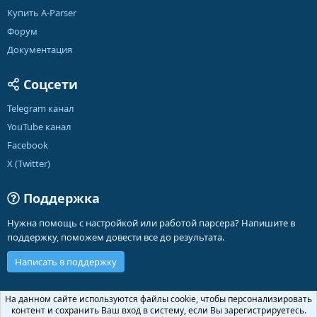
Купить A-Parser
Форум
Документация
Соцсети
Telegram канал
YouTube канал
Facebook
X (Twitter)
Поддержка
Нужна помощь с настройкой или работой парсера? Напишите в
поддержку, поможем довести все до результата.
Написать в поддержку
Russian (RU)
На данном сайте используются файлы cookie, чтобы персонализировать
контент и сохранить Ваш вход в систему, если Вы зарегистрируетесь.