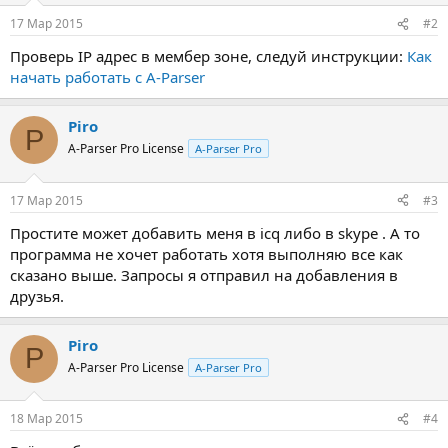
17 Мар 2015
#2
Проверь IP адрес в мембер зоне, следуй инструкции:
Как
начать работать с A-Parser
Piro
P
A-Parser Pro License
A-Parser Pro
17 Мар 2015
#3
Простите может добавить меня в icq либо в skype . А то
программа не хочет работать хотя выполняю все как
сказано выше. Запросы я отправил на добавления в
друзья.
Piro
P
A-Parser Pro License
A-Parser Pro
18 Мар 2015
#4