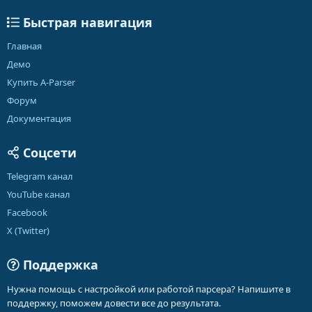
Быстрая навигация
Главная
Демо
Купить A-Parser
Форум
Документация
Соцсети
Telegram канал
YouTube канал
Facebook
X (Twitter)
Поддержка
Нужна помощь с настройкой или работой парсера? Напишите в
поддержку, поможем довести все до результата.