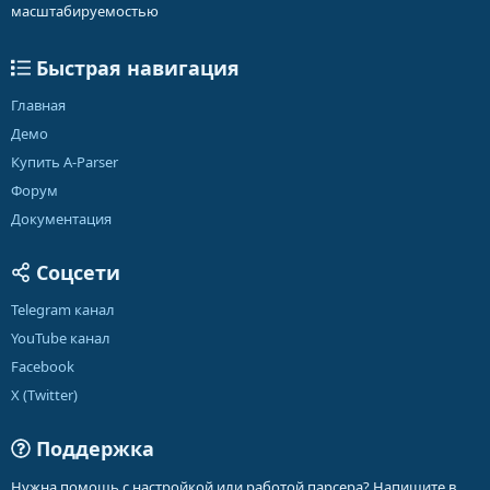
масштабируемостью
Быстрая навигация
Главная
Демо
Купить A-Parser
Форум
Документация
Соцсети
Telegram канал
YouTube канал
Facebook
X (Twitter)
Поддержка
Нужна помощь с настройкой или работой парсера? Напишите в