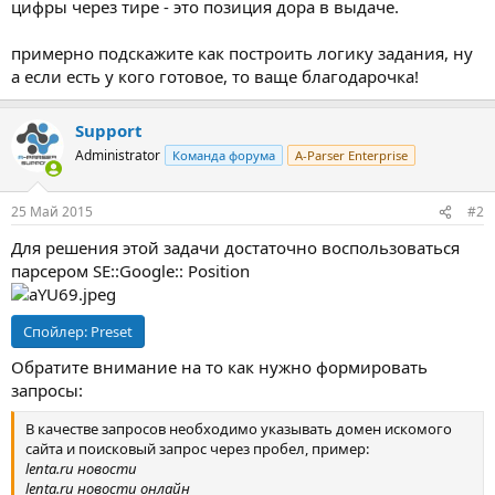
цифры через тире - это позиция дора в выдаче.
примерно подскажите как построить логику задания, ну
а если есть у кого готовое, то ваще благодарочка!
Support
Administrator
Команда форума
A-Parser Enterprise
25 Май 2015
#2
Для решения этой задачи достаточно воспользоваться
парсером SE::Google:: Position
Спойлер:
Preset
Обратите внимание на то как нужно формировать
запросы:
В качестве запросов необходимо указывать домен искомого
сайта и поисковый запрос через пробел, пример:
lenta.ru новости
lenta.ru новости онлайн