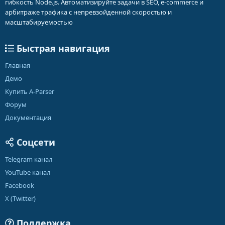
гибкость Node.js. Автоматизируйте задачи в SEO, e-commerce и
арбитраже трафика с непревзойденной скоростью и
масштабируемостью
Быстрая навигация
Главная
Демо
Купить A-Parser
Форум
Документация
Соцсети
Telegram канал
YouTube канал
Facebook
X (Twitter)
Поддержка