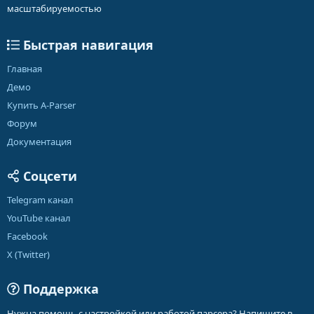
масштабируемостью
Быстрая навигация
Главная
Демо
Купить A-Parser
Форум
Документация
Соцсети
Telegram канал
YouTube канал
Facebook
X (Twitter)
Поддержка
Нужна помощь с настройкой или работой парсера? Напишите в