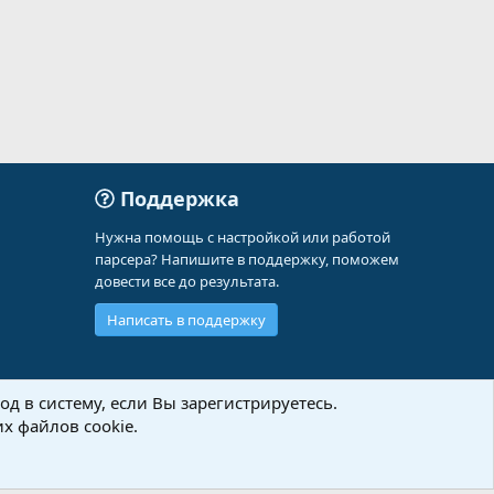
Поддержка
Нужна помощь с настройкой или работой
парсера? Напишите в поддержку, поможем
довести все до результата.
Написать в поддержку
д в систему, если Вы зарегистрируетесь.
х файлов cookie.
Политика конфиденциальности
Помощь
Главная
R
S
S