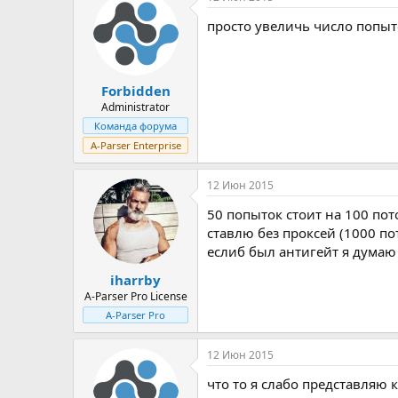
просто увеличь число попыто
Forbidden
Administrator
Команда форума
A-Parser Enterprise
12 Июн 2015
50 попыток стоит на 100 пото
ставлю без проксей (1000 по
еслиб был антигейт я думаю
iharrby
A-Parser Pro License
A-Parser Pro
12 Июн 2015
что то я слабо представляю к