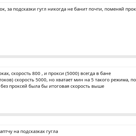
к, за подсказки гугл никогда не банит почти, поменяй про
ках, скорость 800 , и прокси (5000) всегда в бане
токов) скорость 5000, но хватает мин на 5 такого режима, п
 без проксей была бы итоговая скорость выше
аптчу на подсказках гугла