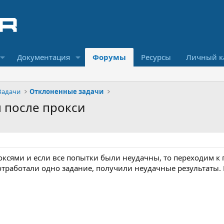
Документация
Форумы
Ресурсы
Личный к
Задачи
Отклоненные задачи
 после прокси
оксями и если все попытки были неудачны, то переходим к 
тработали одно задание, получили неудачные результаты.