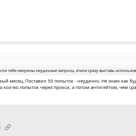
 если тебе ненужны неудачные запросы, и\или сразу выставь использо
вый месяц. Поставил 50 попыток - неудачно. Не знаю как бу
о кол-во попыток через прокси, а потом антигейтом, чем сра
tsApp
Электронная почта
Ссылка