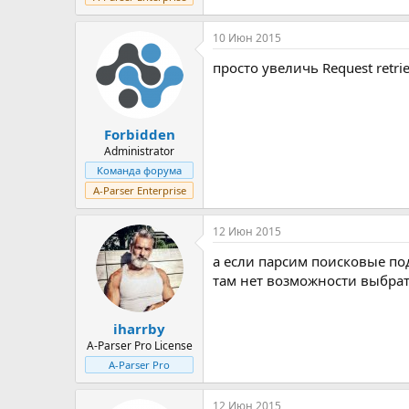
10 Июн 2015
просто увеличь Request retr
Forbidden
Administrator
Команда форума
A-Parser Enterprise
12 Июн 2015
а если парсим поисковые под
там нет возможности выбрат
iharrby
A-Parser Pro License
A-Parser Pro
12 Июн 2015