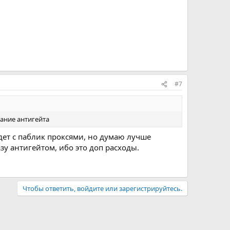
#7
вание антигейта
дет с паблик проксями, но думаю лучше
зу антигейтом, ибо это доп расходы.
Чтобы ответить, войдите или зарегистрируйтесь.