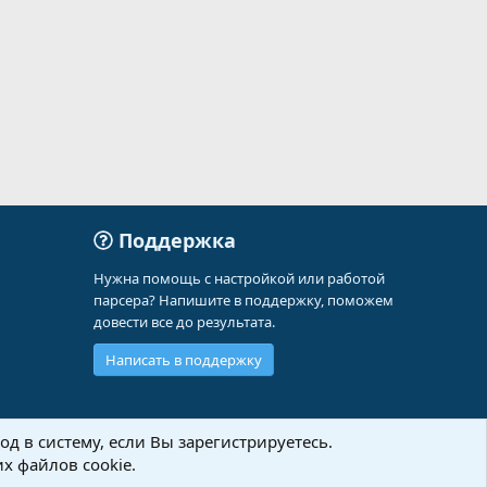
Поддержка
Нужна помощь с настройкой или работой
парсера? Напишите в поддержку, поможем
довести все до результата.
Написать в поддержку
д в систему, если Вы зарегистрируетесь.
х файлов cookie.
Политика конфиденциальности
Помощь
Главная
R
S