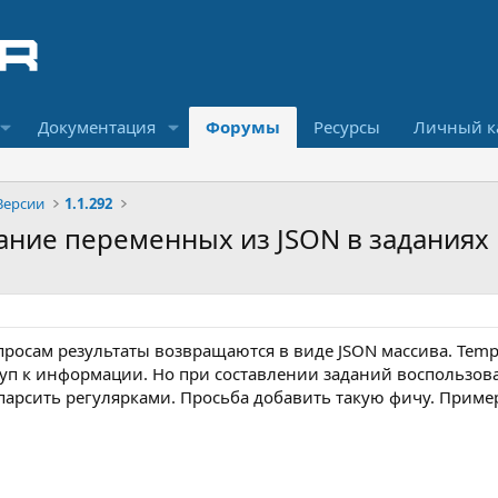
Документация
Форумы
Ресурсы
Личный к
Версии
1.1.292
вание переменных из JSON в заданиях
росам результаты возвращаются в виде JSON массива. Templa
уп к информации. Но при составлении заданий воспользов
арсить регулярками. Просьба добавить такую фичу. Пример