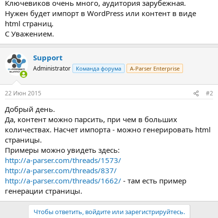
Ключевиков очень много, аудитория зарубежная.
Нужен будет импорт в WordPress или контент в виде
html страниц.
С Уважением.
Support
Administrator
Команда форума
A-Parser Enterprise
22 Июн 2015
#2
Добрый день.
Да, контент можно парсить, при чем в больших
количествах. Насчет импорта - можно генерировать html
страницы.
Примеры можно увидеть здесь:
http://a-parser.com/threads/1573/
http://a-parser.com/threads/837/
http://a-parser.com/threads/1662/
- там есть пример
генерации страницы.
Чтобы ответить, войдите или зарегистрируйтесь.