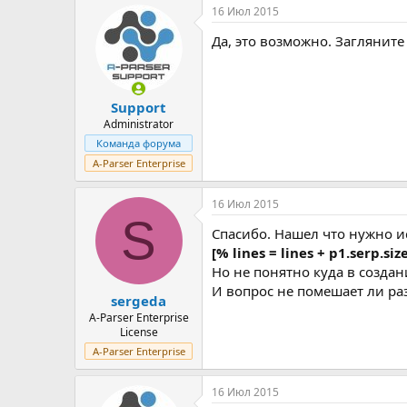
16 Июл 2015
Да, это возможно. Загляните
Support
Administrator
Команда форума
A-Parser Enterprise
16 Июл 2015
S
Спасибо. Нашел что нужно ис
[% lines = lines + p1.serp.siz
Но не понятно куда в созда
И вопрос не помешает ли ра
sergeda
A-Parser Enterprise
License
A-Parser Enterprise
16 Июл 2015