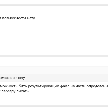
й возможности нету.
озможности нету.
озможность бить результирующий файл на части определенно
 парсеру пихать