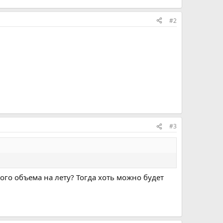
#2
#3
го объема на лету? Тогда хоть можно будет