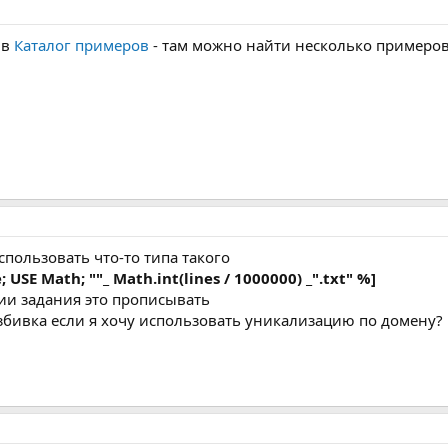
 в
Каталог примеров
- там можно найти несколько примеров.
пользовать что-то типа такого
e; USE Math; ""_ Math.int(lines / 1000000) _".txt" %]
нии задания это прописывать
збивка если я хочу использовать уникализацию по домену?