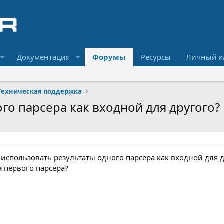
Документация
Форумы
Ресурсы
Личный к
Техническая поддержка
го парсера как входной для другого?
использовать результаты одного парсера как входной для д
 первого парсера?