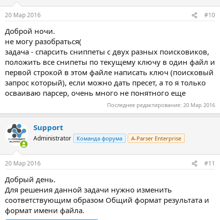
и
:
20 Мар 2016
#10
Доброй ночи.
не могу разобраться(
задача - спарсить сниппеты с двух разных поисковиков,
положить все снипеты по текущему ключу в один файл и
первой строкой в этом файле написать ключ (поисковый
запрос который), если можно дать пресет, а то я только
осваиваю парсер, очень много не понятного еще
Последнее редактирование:
20 Мар 2016
Support
Administrator
Команда форума
A-Parser Enterprise
20 Мар 2016
#11
Добрый день.
Для решения данной задачи нужно изменить
соответствующим образом Общий формат результата и
формат имени файла.