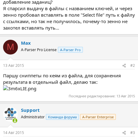
добавление заданиц?
Я спарсил выдачу в файлы с названием ключей, и через
зенно пробовал вставлять в поле "Select file" путь к файлу
с ссылками, но так не получилось, почему-то зенно не
захотел вставлять путь...
Max
M
A-Parser Pro License
A-Parser Pro
13 Авг 2015
#2
Паршу сниппеты по кеям из файла, для сохранения
результата в отдельный файл, делаю так:
Последнее редактирование:
13 Авг 2015
Support
Administrator
Команда форума
A-Parser Enterprise
14 Авг 2015
#3