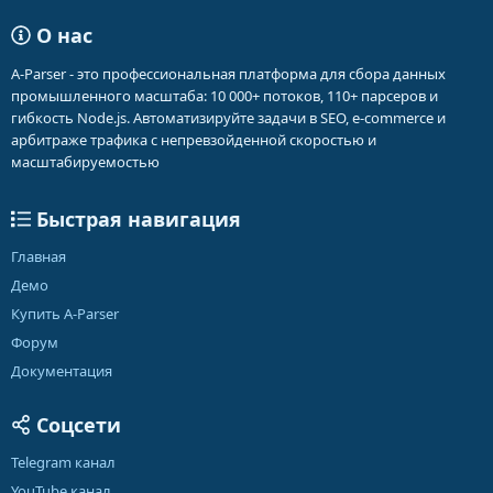
О нас
A-Parser - это профессиональная платформа для сбора данных
промышленного масштаба: 10 000+ потоков, 110+ парсеров и
гибкость Node.js. Автоматизируйте задачи в SEO, e-commerce и
арбитраже трафика с непревзойденной скоростью и
масштабируемостью
Быстрая навигация
Главная
Демо
Купить A-Parser
Форум
Документация
Соцсети
Telegram канал
YouTube канал