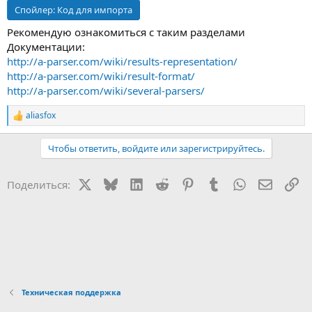
Спойлер:
Код для импорта
Рекомендую ознакомиться с таким разделами
Документации:
http://a-parser.com/wiki/results-representation/
http://a-parser.com/wiki/result-format/
http://a-parser.com/wiki/several-parsers/
aliasfox
Р
е
а
Чтобы ответить, войдите или зарегистрируйтесь.
к
ц
и
X
Bluesky
LinkedIn
Reddit
Pinterest
Tumblr
WhatsApp
Электр
Сс
Поделиться:
и
:
Техническая поддержка