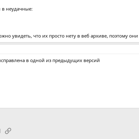
 в неудачные:
ожно увидеть, что их просто нету в веб архиве, поэтому они
исправлена в одной из предыдущих версий
tsApp
Электронная почта
Ссылка