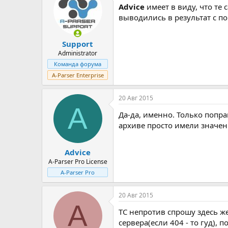
Advice
имеет в виду, что те
выводились в результат с по
Support
Administrator
Команда форума
A-Parser Enterprise
20 Авг 2015
A
Да-да, именно. Только попра
архиве просто имели значен
Advice
A-Parser Pro License
A-Parser Pro
20 Авг 2015
A
ТС непротив спрошу здесь же
сервера(если 404 - то гуд), 