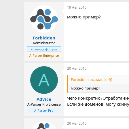
19 Авг 2015
можно пример?
Forbidden
Administrator
Команда форума
A-Parser Enterprise
20 Авг 2015
A
Forbidden сказал(а):
можно пример?
Чего конкретно?Отработанно
Advice
Если же доменов, могу скину
A-Parser Pro License
A-Parser Pro
20 Авг 2015