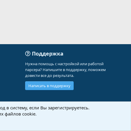
Поддержка
Нужна помощь с настройкой или работой
парсера? Напишите в поддержку, поможем
довести все до результата.
Написать в поддержку
д в систему, если Вы зарегистрируетесь.
х файлов cookie.
Политика конфиденциальности
Помощь
Главная
R
S
S