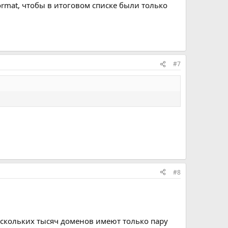
 format, чтобы в итоговом списке были только
#7
#8
нескольких тысяч доменов имеют только пару