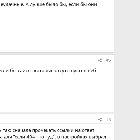
 неудачные. А лучше было бы, если бы они
#5
если бы сайты, которые отсутствуют в веб
#6
 так: сначала прочекать ссылки на ответ
а для "если 404 - то гуд", в настройках выбрал