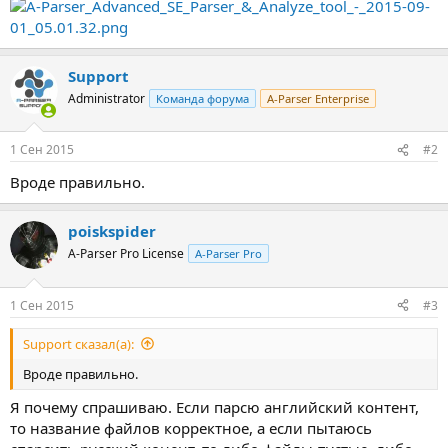
Support
Administrator
Команда форума
A-Parser Enterprise
1 Сен 2015
#2
Вроде правильно.
poiskspider
A-Parser Pro License
A-Parser Pro
1 Сен 2015
#3
Support сказал(а):
Вроде правильно.
Я почему спрашиваю. Если парсю английский контент,
то название файлов корректное, а если пытаюсь