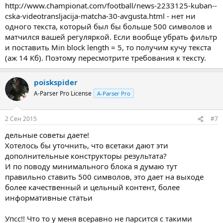
http://www.championat.com/football/news-2233125-kuban--
cska-videotransljacija-matcha-30-avgusta.html - нет ни
одного текста, который был бы больше 500 символов и
матчился вашей регуляркой. Если вообще убрать фильтр
и поставить Min block length = 5, то получим кучу текста
(аж 14 Кб). Поэтому пересмотрите требования к тексту.
poiskspider
A-Parser Pro License
A-Parser Pro
2 Сен 2015
#7
дельные советы даете!
Хотелось бы уточнить, что всетаки дают эти
дополнительные конструкторы результата?
И по поводу минимального блока я думаю тут
правильно ставить 500 символов, это дает на выходе
более качественный и цельный контент, более
информативные статьи
Упсс!! Что то у меня всеравно не парсится с такими