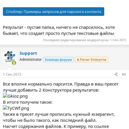
Спойлер:
Примеры запросов для парсинга контента
Результат - пустая папка, ничего не спарсилось, хотя
бывает, что создает просто пустые текстовые файлы
Последнее редактирование модератором:
1 Сен 2015
Support
Administrator
Команда форума
A-Parser Enterprise
1 Сен 2015
#6
Все вполне нормально парсится. Правда в ваш пресет
лучше добавить 2 Конструктора результатов:
В итоге получим такое:
Также в пресет лучше прописать нужный юзерагент,
чтобы не было такого, как последний файл.
Насчет содержания файлов. К примеру, по ссылке