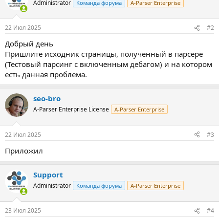
Administrator
Команда форума
A-Parser Enterprise
22 Июл 2025
#2
Добрый день
Пришлите исходник страницы, полученный в парсере
(Тестовый парсинг с включенным дебагом) и на котором
есть данная проблема.
seo-bro
A-Parser Enterprise License
A-Parser Enterprise
22 Июл 2025
#3
Приложил
Support
Administrator
Команда форума
A-Parser Enterprise
23 Июл 2025
#4