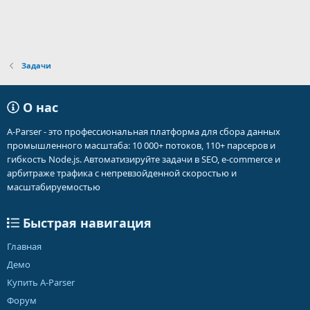
Задачи
О нас
A-Parser - это профессиональная платформа для сбора данных
промышленного масштаба: 10 000+ потоков, 110+ парсеров и
гибкость Node.js. Автоматизируйте задачи в SEO, e-commerce и
арбитраже трафика с непревзойденной скоростью и
масштабируемостью
Быстрая навигация
Главная
Демо
Купить A-Parser
Форум