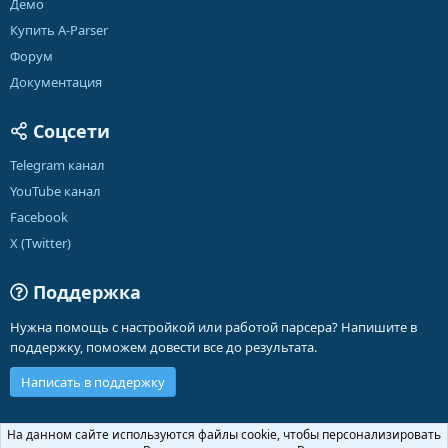
Демо
Купить A-Parser
Форум
Документация
Соцсети
Telegram канал
YouTube канал
Facebook
X (Twitter)
Поддержка
Нужна помощь с настройкой или работой парсера? Напишите в
поддержку, поможем довести все до результата.
Написать в поддержку
Russian (RU)
На данном сайте используются файлы cookie, чтобы персонализировать