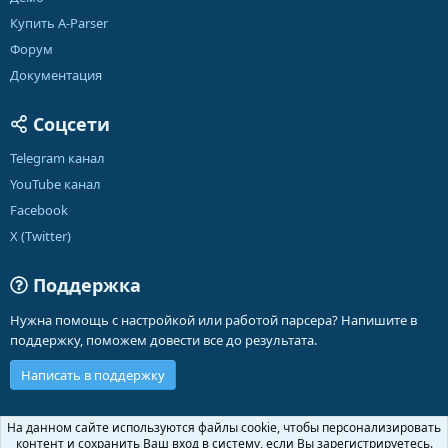
Купить A-Parser
Форум
Документация
Соцсети
Telegram канал
YouTube канал
Facebook
X (Twitter)
Поддержка
Нужна помощь с настройкой или работой парсера? Напишите в
поддержку, поможем довести все до результата.
Написать в поддержку
Russian (RU)
На данном сайте используются файлы cookie, чтобы персонализировать
контент и сохранить Ваш вход в систему, если Вы зарегистрируетесь.