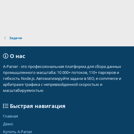
Задачи
О нас
A-Parser - это профессиональная платформа для сбора данных
промышленного масштаба: 10 000+ потоков, 110+ парсеров и
гибкость Node.js. Автоматизируйте задачи в SEO, e-commerce и
арбитраже трафика с непревзойденной скоростью и
масштабируемостью
Быстрая навигация
Главная
Демо
Купить A-Parser