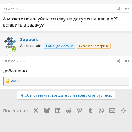
23 Апр 2026
#2
А можете пожалуйста ссылку на документацию к API
вставить в задачу?
Support
Administrator
Команда форума
A-Parser Enterprise
10 Июл 2026
#3
Добавлено
Vasil
Р
е
а
Чтобы ответить, войдите или зарегистрируйтесь.
к
ц
и
X
Bluesky
LinkedIn
Reddit
Pinterest
Tumblr
WhatsApp
Электр
Сс
Поделиться:
и
: