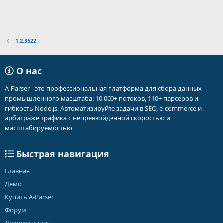
1.2.3522
О нас
A-Parser - это профессиональная платформа для сбора данных
промышленного масштаба: 10 000+ потоков, 110+ парсеров и
гибкость Node.js. Автоматизируйте задачи в SEO, e-commerce и
арбитраже трафика с непревзойденной скоростью и
масштабируемостью
Быстрая навигация
Главная
Демо
Купить A-Parser
Форум
Документация