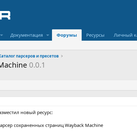
Документация
Форумы
Ресурсы
Личный к
Каталог парсеров и пресетов
 Machine
0.0.1
разместил новый ресурс:
Парсер сохраненных страниц Wayback Machine