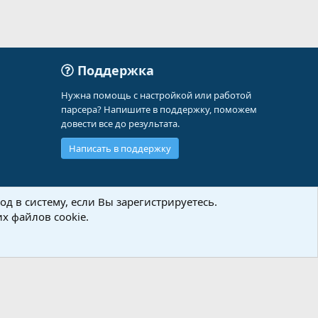
Поддержка
Нужна помощь с настройкой или работой
парсера? Напишите в поддержку, поможем
довести все до результата.
Написать в поддержку
д в систему, если Вы зарегистрируетесь.
х файлов cookie.
Политика конфиденциальности
Помощь
Главная
R
S
S