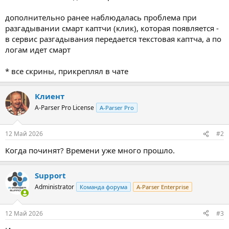
дополнительно ранее наблюдалась проблема при
разгадывании смарт каптчи (клик), которая появляется -
в сервис разгадывания передается текстовая каптча, а по
логам идет смарт
* все скрины, прикреплял в чате
Клиент
A-Parser Pro License
A-Parser Pro
12 Май 2026
#2
Когда починят? Времени уже много прошло.
Support
Administrator
Команда форума
A-Parser Enterprise
12 Май 2026
#3