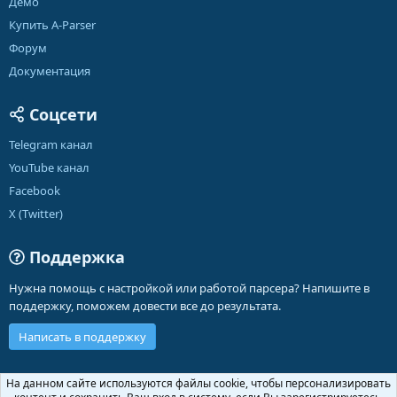
Демо
Купить A-Parser
Форум
Документация
Соцсети
Telegram канал
YouTube канал
Facebook
X (Twitter)
Поддержка
Нужна помощь с настройкой или работой парсера? Напишите в
поддержку, поможем довести все до результата.
Написать в поддержку
Russian (RU)
На данном сайте используются файлы cookie, чтобы персонализировать