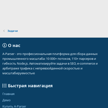
Задачи
О нас
A-Parser - это профессиональная платформа для сбора данных
промышленного масштаба: 10 000+ потоков, 110+ парсеров и
гибкость Node.js. Автоматизируйте задачи в SEO, e-commerce и
арбитраже трафика с непревзойденной скоростью и
масштабируемостью
Быстрая навигация
Главная
Демо
Купить A-Parser