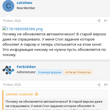
catolseo
C
New Member
19 Июн 2026
#7
Почему не обновляется автоматически? В старой версии
даже не спрашивало. У меня Cron задание которое
обноляет А-парсер и теперь спотыкается на этом окне!
Это информация никому не нужна пусть обновляется по
тихому.
Forbidden
Administrator
Команда форума
A-Parser Enterprise
19 Июн 2026
#8
catolseo сказал(а):
Почему не обновляется автоматически? В старой версии даже
не спрашивало. У меня Cron задание которое обноляет А-