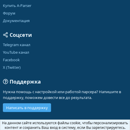
Купить A-Parser
Форум
Документация
Соцсети
Telegram канал
YouTube канал
Facebook
X (Twitter)
Поддержка
Нужна помощь с настройкой или работой парсера? Напишите в
поддержку, поможем довести все до результата.
Написать в поддержку
Russian (RU)
На данном сайте используются файлы cookie, чтобы персонализировать
контент и сохранить Ваш вход в систему, если Вы зарегистрируетесь.