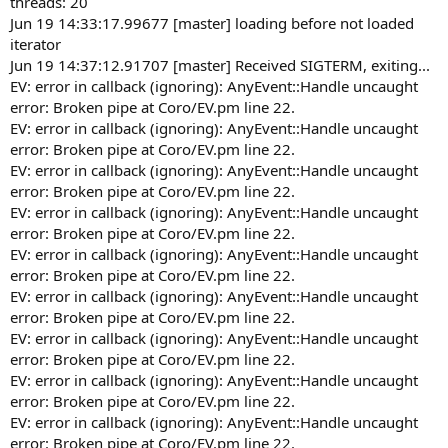
threads: 20
Jun 19 14:33:17.99677 [master] loading before not loaded
iterator
Jun 19 14:37:12.91707 [master] Received SIGTERM, exiting...
EV: error in callback (ignoring): AnyEvent::Handle uncaught
error: Broken pipe at Coro/EV.pm line 22.
EV: error in callback (ignoring): AnyEvent::Handle uncaught
error: Broken pipe at Coro/EV.pm line 22.
EV: error in callback (ignoring): AnyEvent::Handle uncaught
error: Broken pipe at Coro/EV.pm line 22.
EV: error in callback (ignoring): AnyEvent::Handle uncaught
error: Broken pipe at Coro/EV.pm line 22.
EV: error in callback (ignoring): AnyEvent::Handle uncaught
error: Broken pipe at Coro/EV.pm line 22.
EV: error in callback (ignoring): AnyEvent::Handle uncaught
error: Broken pipe at Coro/EV.pm line 22.
EV: error in callback (ignoring): AnyEvent::Handle uncaught
error: Broken pipe at Coro/EV.pm line 22.
EV: error in callback (ignoring): AnyEvent::Handle uncaught
error: Broken pipe at Coro/EV.pm line 22.
EV: error in callback (ignoring): AnyEvent::Handle uncaught
error: Broken pipe at Coro/EV.pm line 22.