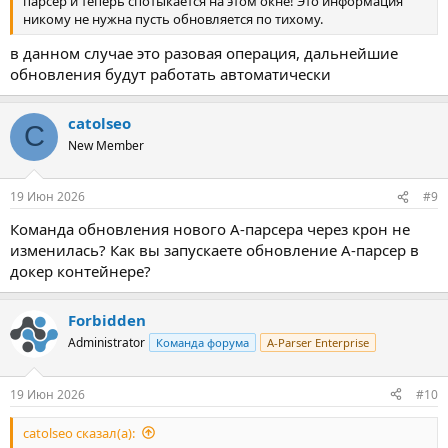
парсер и теперь спотыкается на этом окне! Это информация
никому не нужна пусть обновляется по тихому.
в данном случае это разовая операция, дальнейшие
обновления будут работать автоматически
catolseo
C
New Member
19 Июн 2026
#9
Команда обновления нового А-парсера через крон не
изменилась? Как вы запускаете обновление А-парсер в
докер контейнере?
Forbidden
Administrator
Команда форума
A-Parser Enterprise
19 Июн 2026
#10
catolseo сказал(а):