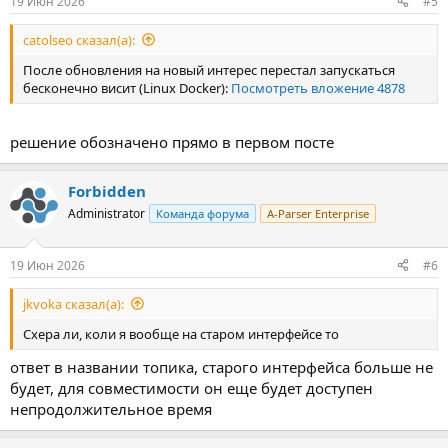
19 Июн 2026
#5
catolseo сказал(а):
После обновления на новый интерес перестал запускаться
бесконечно висит (Linux Docker):
Посмотреть вложение 4878
решение обозначено прямо в первом посте
Forbidden
Administrator
Команда форума
A-Parser Enterprise
19 Июн 2026
#6
jkvoka сказал(а):
Схера ли, коли я вообще на старом интерфейсе то
ответ в названии топика, старого интерфейса больше не
будет, для совместимости он еще будет доступен
непродолжительное время