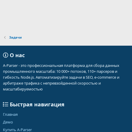
Задачи
О нас
A-Parser - это профессиональная платформа для сбора данных
промышленного масштаба: 10 000+ потоков, 110+ парсеров и
гибкость Node.js. Автоматизируйте задачи в SEO, e-commerce и
арбитраже трафика с непревзойденной скоростью и
масштабируемостью
Быстрая навигация
Главная
Демо
Купить A-Parser