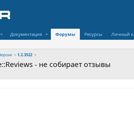
Документация
Форумы
Ресурсы
Личный к
Версии
1.2.3522
e::Reviews - не собирает отзывы