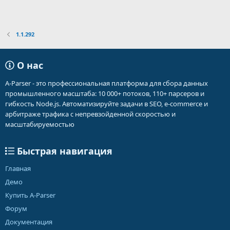
1.1.292
О нас
A-Parser - это профессиональная платформа для сбора данных
промышленного масштаба: 10 000+ потоков, 110+ парсеров и
гибкость Node.js. Автоматизируйте задачи в SEO, e-commerce и
арбитраже трафика с непревзойденной скоростью и
масштабируемостью
Быстрая навигация
Главная
Демо
Купить A-Parser
Форум
Документация