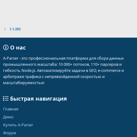
1.1.292
О нас
A-Parser - это профессиональная платформа для сбора данных
промышленного масштаба: 10 000+ потоков, 110+ парсеров и
гибкость Node.js. Автоматизируйте задачи в SEO, e-commerce и
арбитраже трафика с непревзойденной скоростью и
масштабируемостью
Быстрая навигация
Главная
Демо
Купить A-Parser
Форум