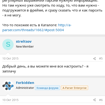
регулярных выражений парсим нужную информацию.
Но там нужно уже смотреть по ходу, то, что вам нужно -
подгружается в фрейме, и сразу сказать что и как парсить
- я не могу.
Что-то похожее есть в Каталоге:
http://a-
parser.com/threads/1662/#post-5004
streltsov
S
New Member
10 Окт 2015
#5
Добрый день, а вы можете мне все настроить? - я
заплачу
Forbidden
Administrator
Команда форума
A-Parser Enterprise
10 Окт 2015
#6