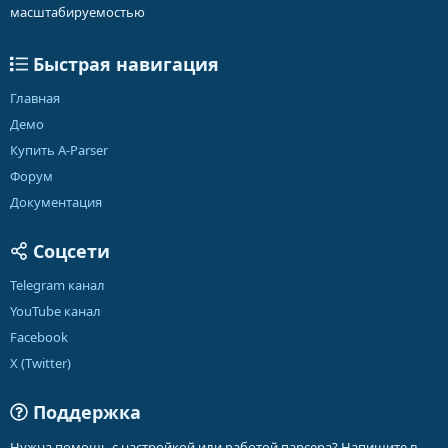
масштабируемостью
Быстрая навигация
Главная
Демо
Купить A-Parser
Форум
Документация
Соцсети
Telegram канал
YouTube канал
Facebook
X (Twitter)
Поддержка
Нужна помощь с настройкой или работой парсера? Напишите в