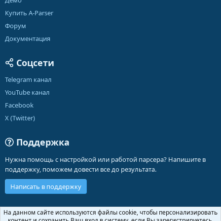
Демо
Купить A-Parser
Форум
Документация
Соцсети
Telegram канал
YouTube канал
Facebook
X (Twitter)
Поддержка
Нужна помощь с настройкой или работой парсера? Напишите в
поддержку, поможем довести все до результата.
Написать в поддержку
Russian (RU)
На данном сайте используются файлы cookie, чтобы персонализировать
контент и сохранить Ваш вход в систему, если Вы зарегистрируетесь.