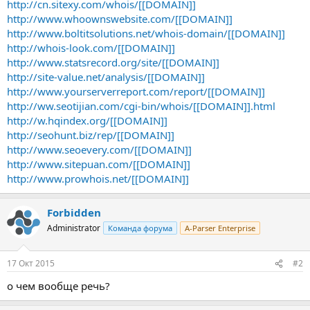
http://cn.sitexy.com/whois/[[DOMAIN]]
http://www.whoownswebsite.com/[[DOMAIN]]
http://www.boltitsolutions.net/whois-domain/[[DOMAIN]]
http://whois-look.com/[[DOMAIN]]
http://www.statsrecord.org/site/[[DOMAIN]]
http://site-value.net/analysis/[[DOMAIN]]
http://www.yourserverreport.com/report/[[DOMAIN]]
http://ww.seotijian.com/cgi-bin/whois/[[DOMAIN]].html
http://w.hqindex.org/[[DOMAIN]]
http://seohunt.biz/rep/[[DOMAIN]]
http://www.seoevery.com/[[DOMAIN]]
http://www.sitepuan.com/[[DOMAIN]]
http://www.prowhois.net/[[DOMAIN]]
Forbidden
Administrator
Команда форума
A-Parser Enterprise
17 Окт 2015
#2
о чем вообще речь?