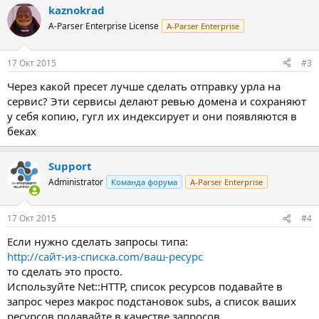
kaznokrad
A-Parser Enterprise License
A-Parser Enterprise
17 Окт 2015
#3
Через какой пресет лучше сделать отправку урла на
сервис? Эти сервисы делают ревью домена и сохраняют
у себя копию, гугл их индексирует и они появляются в
беках
Support
Administrator
Команда форума
A-Parser Enterprise
17 Окт 2015
#4
Если нужно сделать запросы типа:
http://сайт-из-списка.com/ваш-ресурс
то сделать это просто.
Используйте Net::HTTP, список ресурсов подавайте в
запрос через макрос подстановок subs, а список ваших
ресурсов подавайте в качестве запросов.