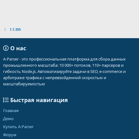
1.1.355
О нас
A-Parser - это профессиональная платформа для сбора данных
промышленного масштаба: 10 000+ потоков, 110+ парсеров и
гибкость Node.js. Автоматизируйте задачи в SEO, e-commerce и
арбитраже трафика с непревзойденной скоростью и
масштабируемостью
Быстрая навигация
Главная
Демо
Купить A-Parser
Форум