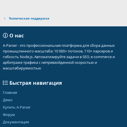
Техническая поддержка
О нас
A-Parser - это профессиональная платформа для сбора данных
промышленного масштаба: 10 000+ потоков, 110+ парсеров и
гибкость Node.js. Автоматизируйте задачи в SEO, e-commerce и
арбитраже трафика с непревзойденной скоростью и
масштабируемостью
Быстрая навигация
Главная
Демо
Купить A-Parser
Форум
Документация