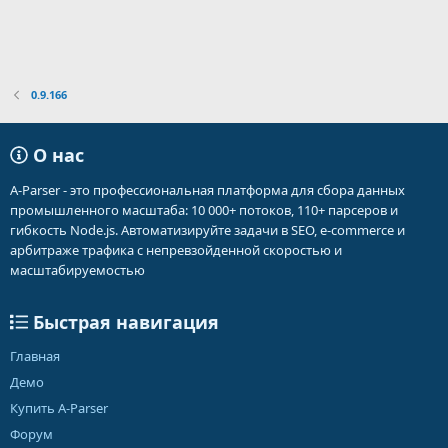
0.9.166
О нас
A-Parser - это профессиональная платформа для сбора данных
промышленного масштаба: 10 000+ потоков, 110+ парсеров и
гибкость Node.js. Автоматизируйте задачи в SEO, e-commerce и
арбитраже трафика с непревзойденной скоростью и
масштабируемостью
Быстрая навигация
Главная
Демо
Купить A-Parser
Форум