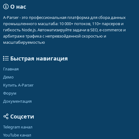
О нас
A-Parser - это профессиональная платформа для сбора данных
промышленного масштаба: 10 000+ потоков, 110+ парсеров и
гибкость Node.js. Автоматизируйте задачи в SEO, e-commerce и
арбитраже трафика с непревзойденной скоростью и
масштабируемостью
Быстрая навигация
Главная
Демо
Купить A-Parser
Форум
Документация
Соцсети
Telegram канал
YouTube канал