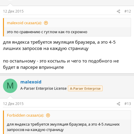
12 Дек 2015
#12
malexoid сказал(а):
это по сравнению с гуглом как-то скромно
для яндекса требуется эмуляция браузера, а это 4-5
лишних запросов на каждую страницу
по остальному - это костыль и чего то подобного не
будет в парсере впринципе
malexoid
M
A-Parser Enterprise License
A-Parser Enterprise
12 Дек 2015
#13
Forbidden сказал(а):
для яндекса требуется эмуляция браузера, а это 4-5 лишних
запросов на каждую страницу