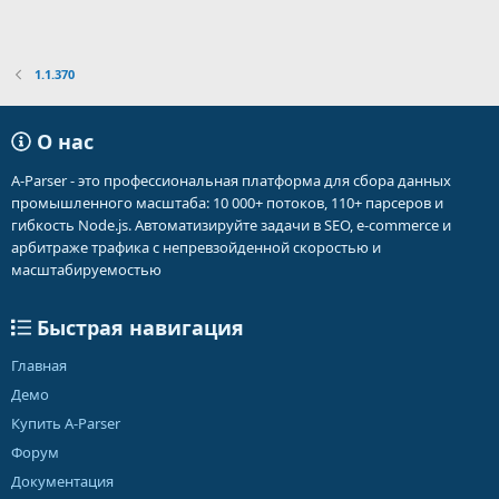
1.1.370
О нас
A-Parser - это профессиональная платформа для сбора данных
промышленного масштаба: 10 000+ потоков, 110+ парсеров и
гибкость Node.js. Автоматизируйте задачи в SEO, e-commerce и
арбитраже трафика с непревзойденной скоростью и
масштабируемостью
Быстрая навигация
Главная
Демо
Купить A-Parser
Форум
Документация