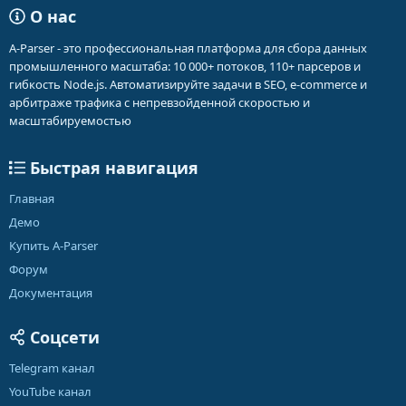
О нас
A-Parser - это профессиональная платформа для сбора данных
промышленного масштаба: 10 000+ потоков, 110+ парсеров и
гибкость Node.js. Автоматизируйте задачи в SEO, e-commerce и
арбитраже трафика с непревзойденной скоростью и
масштабируемостью
Быстрая навигация
Главная
Демо
Купить A-Parser
Форум
Документация
Соцсети
Telegram канал
YouTube канал