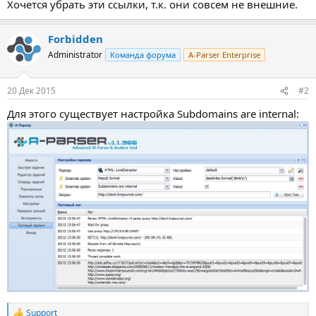
Хочется убрать эти ссылки, т.к. они совсем не внешние.
Forbidden
Administrator
Команда форума
A-Parser Enterprise
20 Дек 2015
#2
Для этого существует настройка Subdomains are internal:
Support