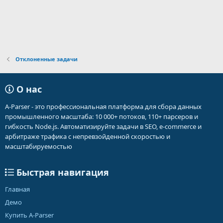
Отклоненные задачи
О нас
A-Parser - это профессиональная платформа для сбора данных
промышленного масштаба: 10 000+ потоков, 110+ парсеров и
гибкость Node.js. Автоматизируйте задачи в SEO, e-commerce и
арбитраже трафика с непревзойденной скоростью и
масштабируемостью
Быстрая навигация
Главная
Демо
Купить A-Parser