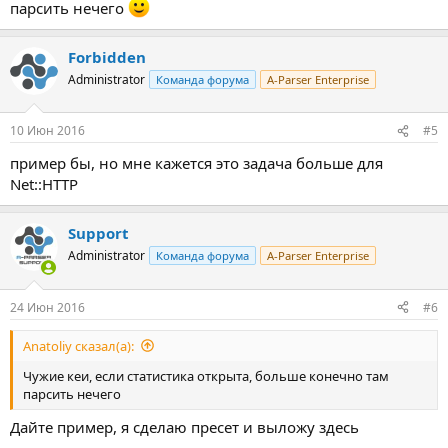
парсить нечего
Forbidden
Administrator
Команда форума
A-Parser Enterprise
10 Июн 2016
#5
пример бы, но мне кажется это задача больше для
Net::HTTP
Support
Administrator
Команда форума
A-Parser Enterprise
24 Июн 2016
#6
Anatoliy сказал(а):
Чужие кеи, если статистика открыта, больше конечно там
парсить нечего
Дайте пример, я сделаю пресет и выложу здесь