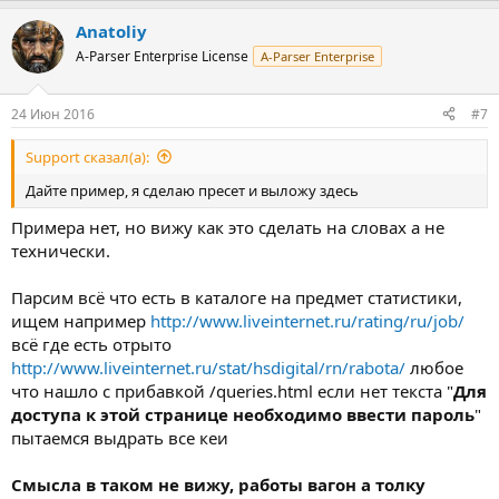
Anatoliy
A-Parser Enterprise License
A-Parser Enterprise
24 Июн 2016
#7
Support сказал(а):
Дайте пример, я сделаю пресет и выложу здесь
Примера нет, но вижу как это сделать на словах а не
технически.
Парсим всё что есть в каталоге на предмет статистики,
ищем например
http://www.liveinternet.ru/rating/ru/job/
всё где есть отрыто
http://www.liveinternet.ru/stat/hsdigital/rn/rabota/
любое
что нашло с прибавкой /queries.html если нет текста "
Для
доступа к этой странице необходимо ввести пароль
"
пытаемся выдрать все кеи
Смысла в таком не вижу, работы вагон а толку