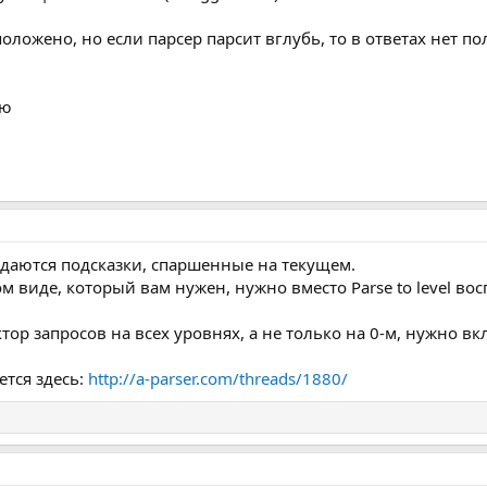
оложено, но если парсер парсит вглубь, то в ответах нет пол
аю
даются подсказки, спаршенные на текущем.
м виде, который вам нужен, нужно вместо Parse to level во
ктор запросов на всех уровнях, а не только на 0-м, нужно
тся здесь:
http://a-parser.com/threads/1880/