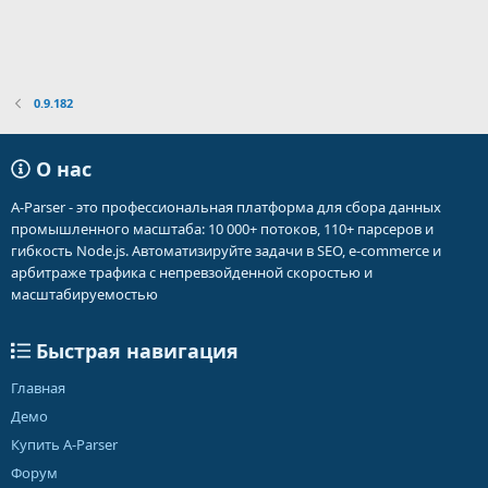
0.9.182
О нас
A-Parser - это профессиональная платформа для сбора данных
промышленного масштаба: 10 000+ потоков, 110+ парсеров и
гибкость Node.js. Автоматизируйте задачи в SEO, e-commerce и
арбитраже трафика с непревзойденной скоростью и
масштабируемостью
Быстрая навигация
Главная
Демо
Купить A-Parser
Форум