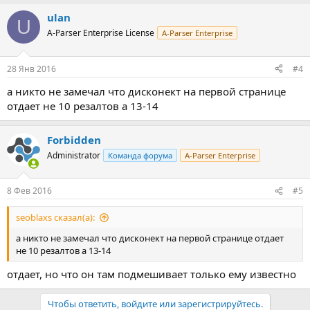
ulan
U
A-Parser Enterprise License
A-Parser Enterprise
28 Янв 2016
#4
а никто не замечал что дисконект на первой странице
отдает не 10 резалтов а 13-14
Forbidden
Administrator
Команда форума
A-Parser Enterprise
8 Фев 2016
#5
seoblaxs сказал(а):
а никто не замечал что дисконект на первой странице отдает
не 10 резалтов а 13-14
отдает, но что он там подмешивает только ему известно
Чтобы ответить, войдите или зарегистрируйтесь.