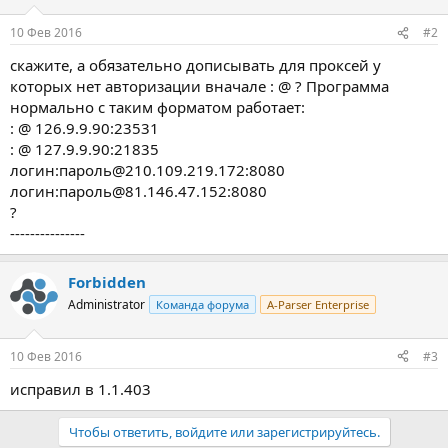
10 Фев 2016
#2
скажите, а обязательно дописывать для проксей у
которых нет авторизации вначале : @ ? Программа
нормально с таким форматом работает:
: @ 126.9.9.90:23531
: @ 127.9.9.90:21835
логин:пароль@210.109.219.172:8080
логин:пароль@81.146.47.152:8080
?
---------------
Forbidden
Administrator
Команда форума
A-Parser Enterprise
10 Фев 2016
#3
исправил в 1.1.403
Чтобы ответить, войдите или зарегистрируйтесь.