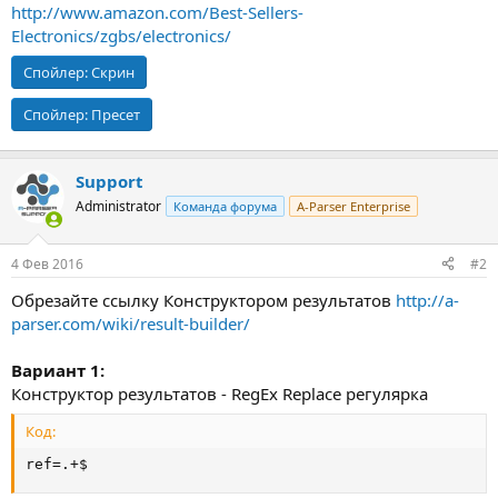
http://www.amazon.com/Best-Sellers-
Electronics/zgbs/electronics/
Спойлер:
Скрин
Спойлер:
Пресет
Support
Administrator
Команда форума
A-Parser Enterprise
4 Фев 2016
#2
Обрезайте ссылку Конструктором результатов
http://a-
parser.com/wiki/result-builder/
Вариант 1:
Конструктор результатов - RegEx Replace регулярка
Код:
ref=.+$