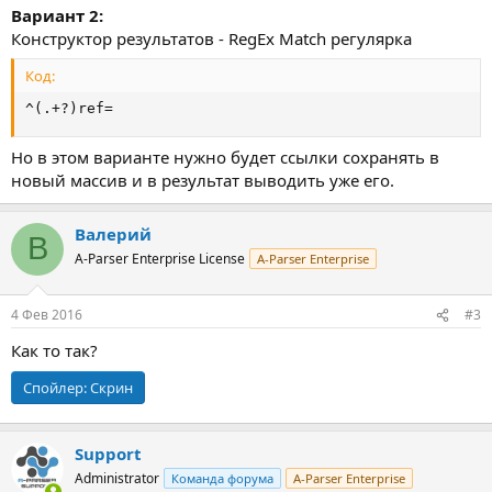
Вариант 2:
Конструктор результатов - RegEx Match регулярка
Код:
^(.+?)ref=
Но в этом варианте нужно будет ссылки сохранять в
новый массив и в результат выводить уже его.
Валерий
В
A-Parser Enterprise License
A-Parser Enterprise
4 Фев 2016
#3
Как то так?
Спойлер:
Скрин
Support
Administrator
Команда форума
A-Parser Enterprise