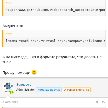
Код:
http://www.pornhub.com/video/search_autocomplete?porn
Выдает это:
Код:
["moms teach sex","virtual sex","sexpov","silicone se
А на шаге где JSON в формате результата, что делать не
знаю.
Прошу помощи
Support
Administrator
Команда форума
A-Parser Enterprise
8 Фев 2016
#2