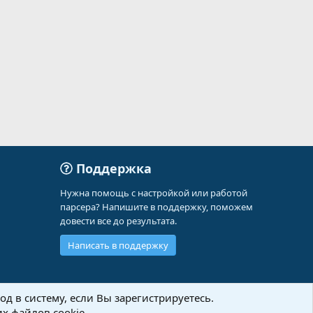
Поддержка
Нужна помощь с настройкой или работой
парсера? Напишите в поддержку, поможем
довести все до результата.
Написать в поддержку
д в систему, если Вы зарегистрируетесь.
х файлов cookie.