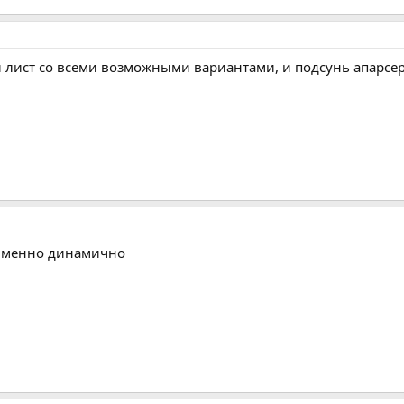
и лист со всеми возможными вариантами, и подсунь апарсер
 именно динамично