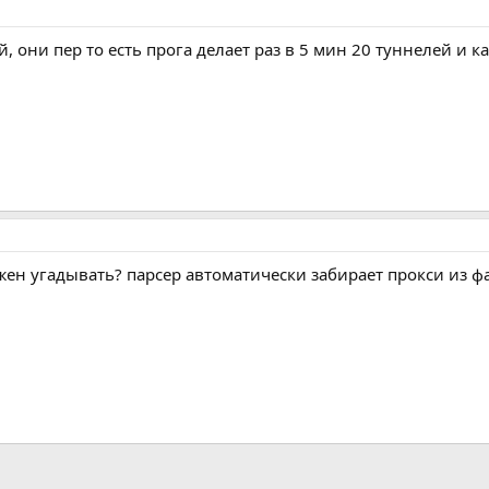
, они пер то есть прога делает раз в 5 мин 20 туннелей и 
жен угадывать? парсер автоматически забирает прокси из ф