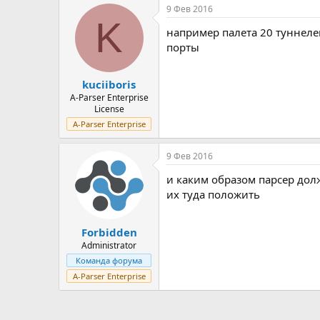
9 Фев 2016
K
например палета 20 туннелей
порты
kuciiboris
A-Parser Enterprise
License
A-Parser Enterprise
9 Фев 2016
и каким образом парсер дол
их туда положить
Forbidden
Administrator
Команда форума
A-Parser Enterprise