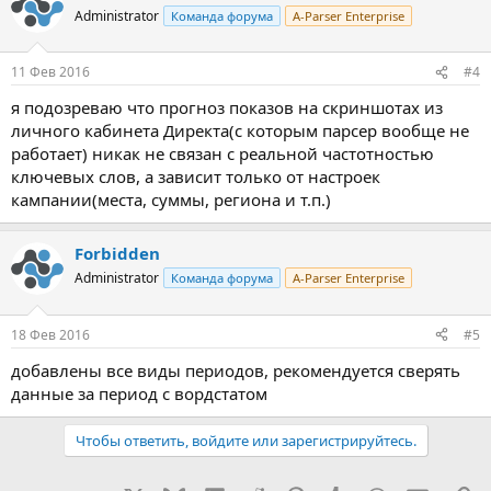
Administrator
Команда форума
A-Parser Enterprise
11 Фев 2016
#4
я подозреваю что прогноз показов на скриншотах из
личного кабинета Директа(с которым парсер вообще не
работает) никак не связан с реальной частотностью
ключевых слов, а зависит только от настроек
кампании(места, суммы, региона и т.п.)
Forbidden
Administrator
Команда форума
A-Parser Enterprise
18 Фев 2016
#5
добавлены все виды периодов, рекомендуется сверять
данные за период с вордстатом
Чтобы ответить, войдите или зарегистрируйтесь.