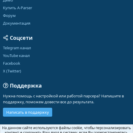
Демо
Купить A-Parser
Форум
Документация
Соцсети
Telegram канал
YouTube канал
Facebook
X (Twitter)
Поддержка
Нужна помощь с настройкой или работой парсера? Напишите в
поддержку, поможем довести все до результата.
Написать в поддержку
Russian (RU)
На данном сайте используются файлы cookie, чтобы персонализировать
контент и сохранить Ваш вход в систему, если Вы зарегистрируетесь.