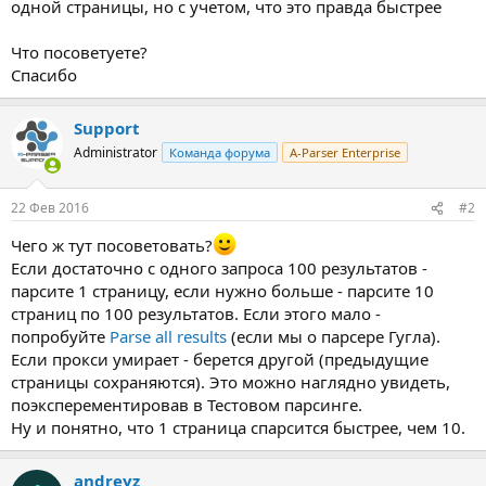
одной страницы, но с учетом, что это правда быстрее
Что посоветуете?
Спасибо
Support
Administrator
Команда форума
A-Parser Enterprise
22 Фев 2016
#2
Чего ж тут посоветовать?
Если достаточно с одного запроса 100 результатов -
парсите 1 страницу, если нужно больше - парсите 10
страниц по 100 результатов. Если этого мало -
попробуйте
Parse all results
(если мы о парсере Гугла).
Если прокси умирает - берется другой (предыдущие
страницы сохраняются). Это можно наглядно увидеть,
поэксперементировав в Тестовом парсинге.
Ну и понятно, что 1 страница спарсится быстрее, чем 10.
andreyz