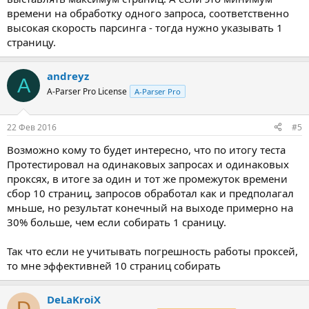
времени на обработку одного запроса, соответственно
высокая скорость парсинга - тогда нужно указывать 1
страницу.
andreyz
A
A-Parser Pro License
A-Parser Pro
22 Фев 2016
#5
Возможно кому то будет интересно, что по итогу теста
Протестировал на одинаковых запросах и одинаковых
проксях, в итоге за один и тот же промежуток времени
сбор 10 страниц, запросов обработал как и предполагал
мньше, но результат конечный на выходе примерно на
30% больше, чем если собирать 1 сраницу.
Так что если не учитывать погрешность работы проксей,
то мне эффективней 10 страниц собирать
DeLaKroiX
D