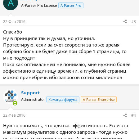
A
A-Parser Pro License
A-Parser Pro
22 Фев 2016
#3
Спасибо
Ну в принципе так и думал, но уточнил.
Протестирую, если за счет скорости за то же время
собрано больше будет даже при сборе 1 страницы, то
мне подходит
Пока как оптимальней не понимаю, мне нужнно более
эффективно в единицу времени, а глубиной страниц
можно принебречь ибо запросов сотни миллионов
Support
Administrator
Команда форума
A-Parser Enterprise
22 Фев 2016
#4
Нужно понимать, что для вас эффективность. Если это
максимум результатов с одного запроса - тогда нужно
выставлять максимум страниц. А если это минимум