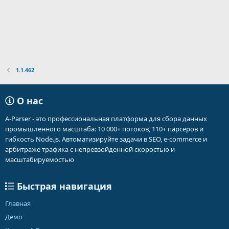
1.1.462
О нас
A-Parser - это профессиональная платформа для сбора данных
промышленного масштаба: 10 000+ потоков, 110+ парсеров и
гибкость Node.js. Автоматизируйте задачи в SEO, e-commerce и
арбитраже трафика с непревзойденной скоростью и
масштабируемостью
Быстрая навигация
Главная
Демо