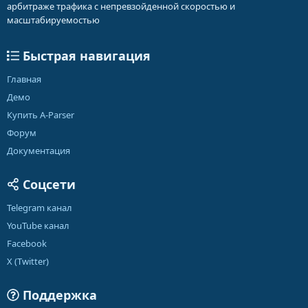
арбитраже трафика с непревзойденной скоростью и
масштабируемостью
Быстрая навигация
Главная
Демо
Купить A-Parser
Форум
Документация
Соцсети
Telegram канал
YouTube канал
Facebook
X (Twitter)
Поддержка